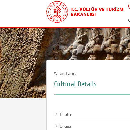
C
Where I am :
Cultural Details
Theatre
Cinema