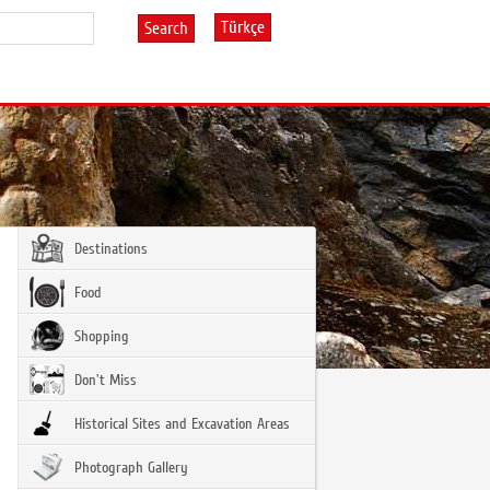
Türkçe
Search
Destinations
Food
Shopping
Don't Miss
Historical Sites and Excavation Areas
Photograph Gallery