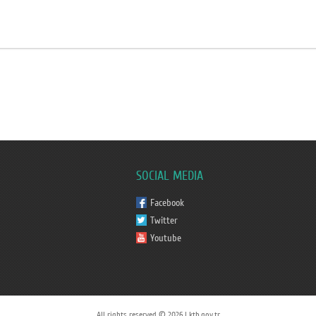
SOCIAL MEDIA
Facebook
Twitter
Youtube
All rights reserved © 2026 | ktb.gov.tr