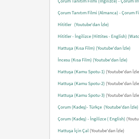
Çorum Tanıtım Filmi (İngilizce) - Çorum İ
Çorum Tanıtım Filmi (Almanca) - Çorum F
Hititler
(Youtube'dan İzle)
Hititler - İngilizce (Hittites - English)
(Watc
Hattuşa (Kısa Film)
(Youtube'dan İzle)
İncesu (Kısa Film)
(Youtube'dan İzle)
Hattuşa (Kamu Spotu-1)
(Youtube'dan İzle
Hattuşa (Kamu Spotu-2)
(Youtube'dan İzle
Hattuşa (Kamu Spotu-3)
(Youtube'dan İzle
Çorum (Kadeş)- Türkçe
(Youtube'dan İzle)
Çorum (Kadeş) - İngilizce ( English)
(Youtu
Hattuşa İçin Çal
(Youtube'dan İzle)