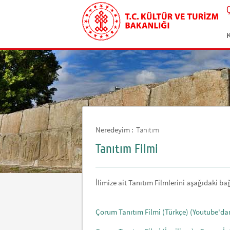
Neredeyim :
Tanıtım
Tanıtım Filmi
İlimize ait Tanıtım Filmlerini aşağıdaki bağl
Çorum Tanıtım Filmi (Türkçe)
(Youtube'dan