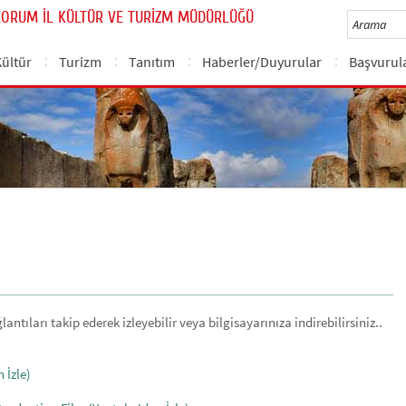
ÇORUM İL KÜLTÜR VE TURİZM MÜDÜRLÜĞÜ
Kültür
Turizm
Tanıtım
Haberler/Duyurular
Başvurul
antıları takip ederek izleyebilir veya bilgisayarınıza indirebilirsiniz..
 İzle)