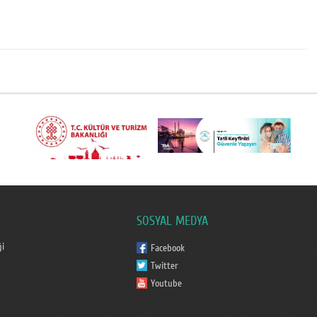
SOSYAL MEDYA
ği
Facebook
Twitter
Youtube