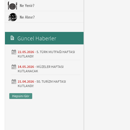
Ne Yenir?
Ne Alınır?
Güncel Haberler
22.05.2026 -
5. TÜRK MUTFAĞI HAFTASI
KUTLANDI!
14.05.2026 -
MÜZELER HAFTASI
KUTLANACAK
21.04.2026 -
50. TURİZM HAFTASI
KUTLANDI!
Hepsini Gör