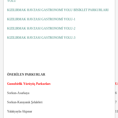
YOLU
KIZILIRMAK HAVZASI GASTRONOMİ YOLU BİSİKLET PARKURLARI
KIZILIRMAK HAVZASI GASTRONOMİ YOLU-1
KIZILIRMAK HAVZASI GASTRONOMİ YOLU-2
KIZILIRMAK HAVZASI GASTRONOMİ YOLU-3
ÖNERİLEN PARKURLAR
Gunubirlik Yürüyüş Parkurları
U
Sorkun-Asarkaya
6
Sorkun-Karayanık Şelaleleri
7
Yalakyayla-Akpınar
1