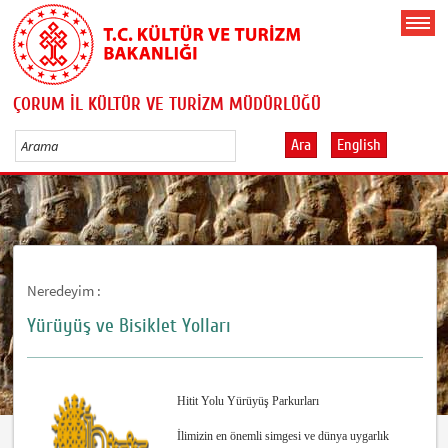
ÇORUM İL KÜLTÜR VE TURİZM MÜDÜRLÜĞÜ
Ara
English
Neredeyim :
Yürüyüş ve Bisiklet Yolları
Hitit Yolu Yürüyüş Parkurları
İlimizin en önemli simgesi ve dünya uygarlık