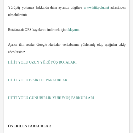
Yürüyüş yolumuz hakkında daha ayrıntılı bilgilere
www.hitityolu.net
adresinden
ulaşabilirsiniz.
Rotalara ait GPS kayıtlarını indirmek için
tıklayınız.
Ayrıca tüm rotalar Google Haritalar veritabanına yüklenmiş olup aşağıdan takip
edebilirsiniz.
HİTİT YOLU UZUN YÜRÜYÜŞ ROTALARI
HİTİT YOLU BİSİKLET PARKURLARI
HİTİT YOLU GÜNÜBİRLİK YÜRÜYÜŞ PARKURLARI
ÖNERİLEN PARKURLAR