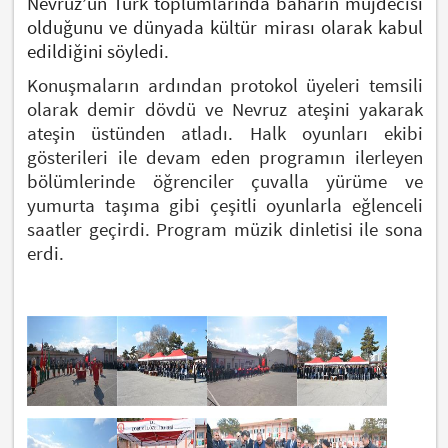
Nevruz’un Türk toplumlarında baharın müjdecisi
olduğunu ve dünyada kültür mirası olarak kabul
edildiğini söyledi.
Konuşmaların ardından protokol üyeleri temsili
olarak demir dövdü ve Nevruz ateşini yakarak
ateşin üstünden atladı. Halk oyunları ekibi
gösterileri ile devam eden programın ilerleyen
bölümlerinde öğrenciler çuvalla yürüme ve
yumurta taşıma gibi çeşitli oyunlarla eğlenceli
saatler geçirdi. Program müzik dinletisi ile sona
erdi.