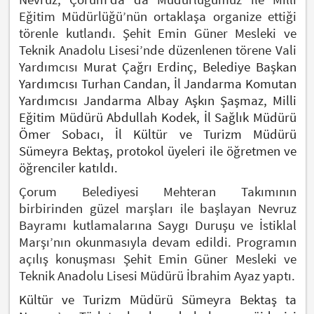
Eğitim Müdürlüğü’nün ortaklaşa organize ettiği
törenle kutlandı. Şehit Emin Güner Mesleki ve
Teknik Anadolu Lisesi’nde düzenlenen törene Vali
Yardımcısı
Murat Çağrı Erdinç, Belediye Başkan
Yardımcısı Turhan Candan, İl Jandarma Komutan
Yardımcısı Jandarma Albay Aşkın Şaşmaz, Milli
Eğitim Müdürü Abdullah Kodek, İl Sağlık Müdürü
Ömer Sobacı, İl Kültür ve Turizm Müdürü
Sümeyra Bektaş, protokol üyeleri ile öğretmen ve
öğrenciler katıldı.
Çorum Belediyesi Mehteran Takımının
birbirinden güzel marşları ile başlayan Nevruz
Bayramı kutlamalarına Saygı Duruşu ve İstiklal
Marşı’nın okunmasıyla devam edildi. Programın
açılış konuşması Şehit Emin Güner Mesleki ve
Teknik Anadolu Lisesi Müdürü İbrahim Ayaz yaptı.
Kültür ve Turizm Müdürü Sümeyra Bektaş ta