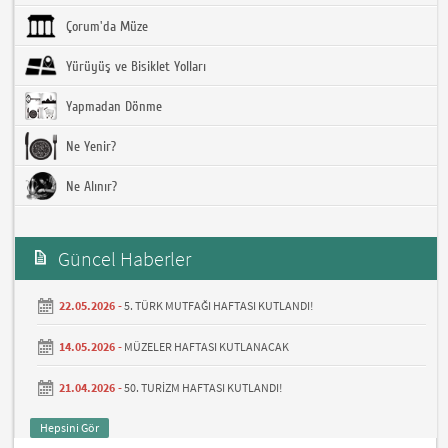
Çorum'da Müze
Yürüyüş ve Bisiklet Yolları
Yapmadan Dönme
Ne Yenir?
Ne Alınır?
Güncel Haberler
22.05.2026 -
5. TÜRK MUTFAĞI HAFTASI KUTLANDI!
14.05.2026 -
MÜZELER HAFTASI KUTLANACAK
21.04.2026 -
50. TURİZM HAFTASI KUTLANDI!
Hepsini Gör