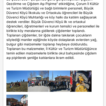
Gezdirme ve Çiğdem Aşı Pişirme” etkinliğine, Çorum İl Kültür
ve Turizm Müdürlüğü ve bağlı birimlerin personeli, Büyük
Düvenci Köyü İlkokulu ve Ortaokulu öğrencileri ile Büyük
Düvenci Köyü Muhtarlığı ve köy halkı da katılım sağlayarak
destek verdiler. Büyük Düvenci Köyü ilk ve ortaokul
öğrencileri, öğretmenleri ve kurum temsilci ve personelleri ile
birlikte köy meralarına gidilerek çiğdemler toplandı.
Toplanan çiğdemler, bir iğde dalına takılarak çocukların
söylediği maniler eşliğinde köyde dolaşılarak evlerden yağ,
bulgur gibi malzemeler toplanıp heybeye dolduruldu.
Toplanan bu malzemeler, İl Kültür ve Turizm Müdürlüğünce
temin edilen malzemelerle birlikte okul bahçesinde çiğdem
aşı pişirilerek şenliğe katılanlara ikram edildi.