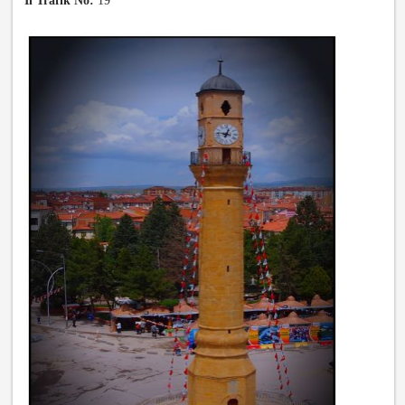
İl Trafik No:
19