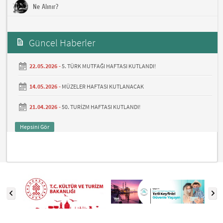
Ne Alınır?
Güncel Haberler
22.05.2026 -
5. TÜRK MUTFAĞI HAFTASI KUTLANDI!
14.05.2026 -
MÜZELER HAFTASI KUTLANACAK
21.04.2026 -
50. TURİZM HAFTASI KUTLANDI!
Hepsini Gör