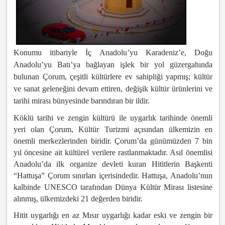
Konumu itibariyle İç Anadolu’yu Karadeniz’e, Doğu
Anadolu’yu Batı’ya bağlayan işlek bir yol güzergahında
bulunan Çorum, çeşitli kültürlere ev sahipliği yapmış; kültür
ve sanat geleneğini devam ettiren, değişik kültür ürünlerini ve
tarihi mirası bünyesinde barındıran bir ildir.
Köklü tarihi ve zengin kültürü ile uygarlık tarihinde önemli
yeri olan Çorum, Kültür Turizmi açısından ülkemizin en
önemli merkezlerinden biridir. Çorum’da günümüzden 7 bin
yıl öncesine ait kültürel verilere rastlanmaktadır. Asıl önemlisi
Anadolu’da ilk organize devleti kuran Hititlerin Başkenti
“Hattuşa” Çorum sınırları içerisindedir. Hattuşa, Anadolu’nun
kalbinde UNESCO tarafından Dünya Kültür Mirası listesine
alınmış, ülkemizdeki 21 değerden biridir.
Hitit uygarlığı en az Mısır uygarlığı kadar eski ve zengin bir