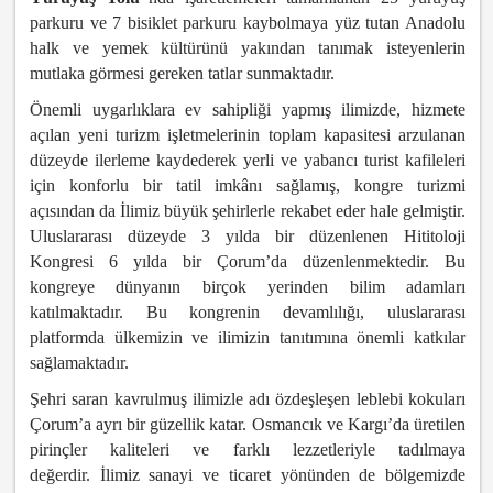
parkuru ve 7 bisiklet parkuru kaybolmaya yüz tutan Anadolu
halk ve yemek kültürünü yakından tanımak isteyenlerin
mutlaka görmesi gereken tatlar sunmaktadır.
Önemli uygarlıklara ev sahipliği yapmış ilimizde, hizmete
açılan yeni turizm işletmelerinin toplam kapasitesi arzulanan
düzeyde ilerleme kaydederek yerli ve yabancı turist kafileleri
için konforlu bir tatil imkânı sağlamış, kongre turizmi
açısından da İlimiz büyük şehirlerle rekabet eder hale gelmiştir.
Uluslararası düzeyde 3 yılda bir düzenlenen Hititoloji
Kongresi 6 yılda bir Çorum’da düzenlenmektedir. Bu
kongreye dünyanın birçok yerinden bilim adamları
katılmaktadır. Bu kongrenin devamlılığı, uluslararası
platformda ülkemizin ve ilimizin tanıtımına önemli katkılar
sağlamaktadır.
Şehri saran kavrulmuş ilimizle adı özdeşleşen leblebi kokuları
Çorum’a ayrı bir güzellik katar. Osmancık ve Kargı’da üretilen
pirinçler kaliteleri ve farklı lezzetleriyle tadılmaya
değerdir. İlimiz sanayi ve ticaret yönünden de bölgemizde